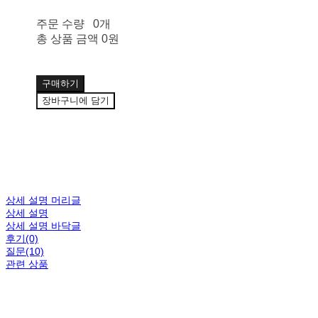
주문 수량
0개
총 상품 금액
0원
구매하기
장바구니에 담기
상세 설명 머리글
상세 설명
상세 설명 바닥글
후기(0)
질문(10)
관련 상품