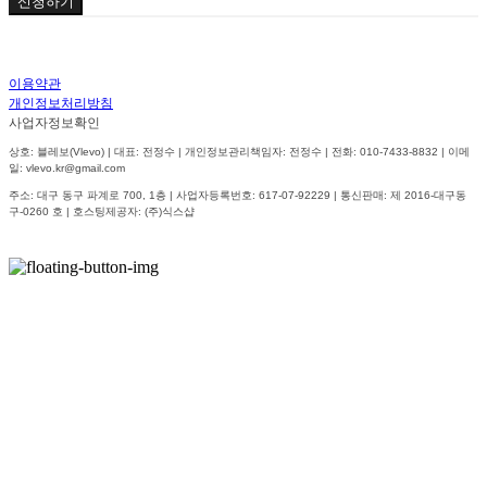
신청하기
이용약관
개인정보처리방침
사업자정보확인
상호: 블레보(Vlevo) | 대표: 전정수 | 개인정보관리책임자: 전정수 | 전화: 010-7433-8832 | 이메
일: vlevo.kr@gmail.com
주소: 대구 동구 파계로 700, 1층 | 사업자등록번호:
617-07-92229
| 통신판매:
제 2016-대구동
구-0260 호
| 호스팅제공자: (주)식스샵