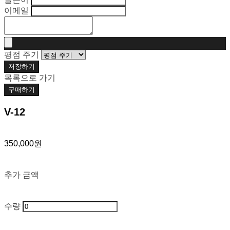
이메일
평점 주기
저장하기
목록으로 가기
구매하기
V-12
350,000원
추가 금액
수량