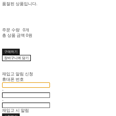
품절된 상품입니다.
주문 수량
0개
총 상품 금액
0원
구매하기
장바구니에 담기
재입고 알림 신청
휴대폰 번호
-
-
재입고 시 알림