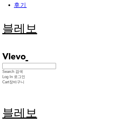
후기
블레보
Search
검색
Log In
로그인
Cart
장바구니
블레보