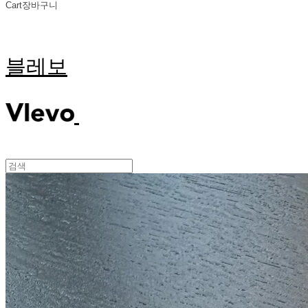
Cart
장바구니
블레보