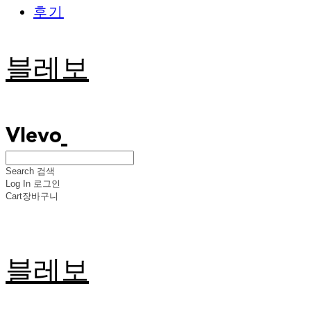
후기
블레보
Search
검색
Log In
로그인
Cart
장바구니
블레보