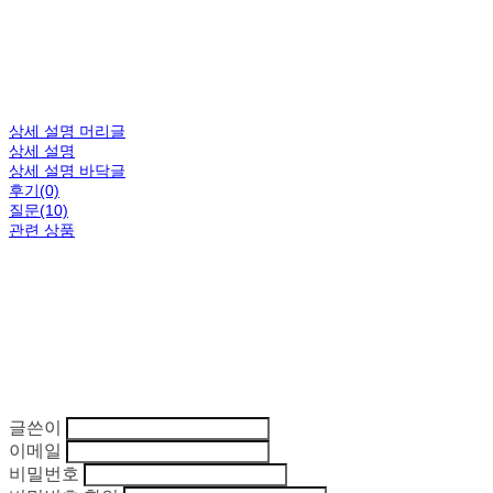
상세 설명 머리글
상세 설명
상세 설명 바닥글
후기(0)
질문(10)
관련 상품
글쓴이
이메일
비밀번호