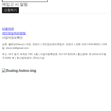
재입고 시 알림
신청하기
이용약관
개인정보처리방침
사업자정보확인
상호: 블레보(Vlevo) | 대표: 전정수 | 개인정보관리책임자: 전정수 | 전화: 010-7433-8832 | 이메
일: vlevo.kr@gmail.com
주소: 대구 동구 파계로 700, 1층 | 사업자등록번호:
617-07-92229
| 통신판매:
제 2016-대구동
구-0260 호
| 호스팅제공자: (주)식스샵