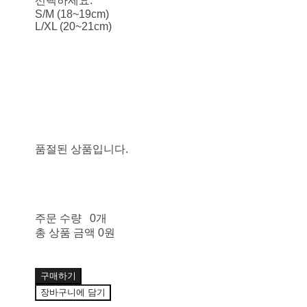
선택하세요.
S/M (18~19cm)
L/XL (20~21cm)
품절된 상품입니다.
주문 수량
0개
총 상품 금액
0원
구매하기
장바구니에 담기