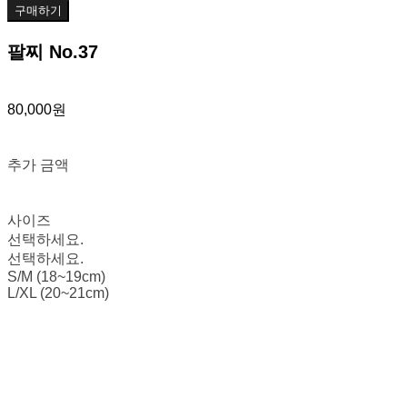
구매하기
팔찌 No.37
80,000원
추가 금액
사이즈
선택하세요.
선택하세요.
S/M (18~19cm)
L/XL (20~21cm)