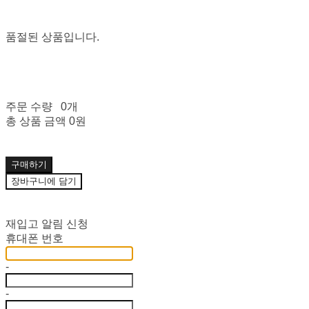
품절된 상품입니다.
주문 수량
0개
총 상품 금액
0원
구매하기
장바구니에 담기
재입고 알림 신청
휴대폰 번호
-
-