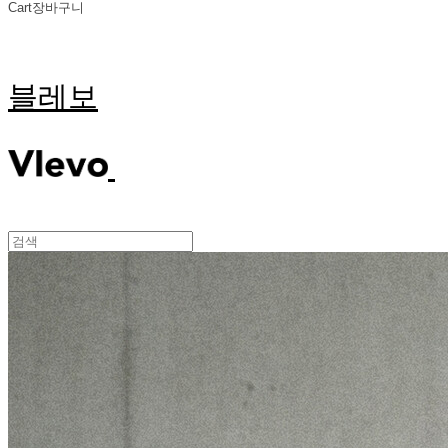
Cart
장바구니
블레보