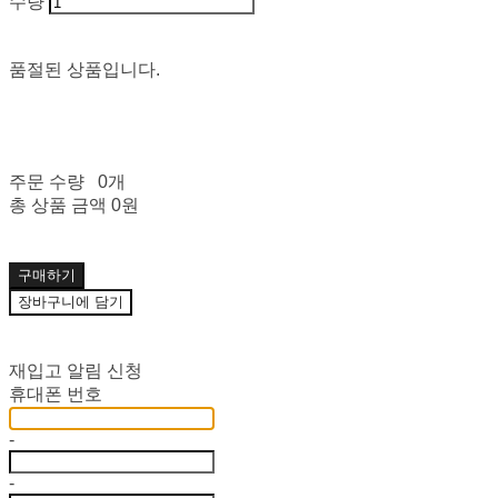
수량
품절된 상품입니다.
주문 수량
0개
총 상품 금액
0원
구매하기
장바구니에 담기
재입고 알림 신청
휴대폰 번호
-
-