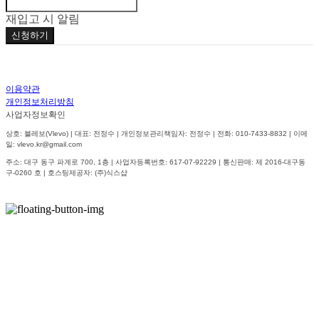
재입고 시 알림
신청하기
이용약관
개인정보처리방침
사업자정보확인
상호: 블레보(Vlevo) | 대표: 전정수 | 개인정보관리책임자: 전정수 | 전화: 010-7433-8832 | 이메
일: vlevo.kr@gmail.com
주소: 대구 동구 파계로 700, 1층 | 사업자등록번호:
617-07-92229
| 통신판매:
제 2016-대구동
구-0260 호
| 호스팅제공자: (주)식스샵