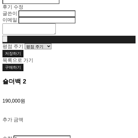
후기 수정
글쓴이
이메일
평점 주기
저장하기
목록으로 가기
구매하기
숄더백 2
190,000원
추가 금액