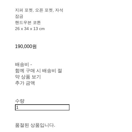
지퍼 포켓, 오픈 포켓, 자석
잠금
핸드우븐 코튼
26 x 34 x 13 cm
190,000원
배송비
-
함께 구매 시 배송비 절
약 상품 보기
추가 금액
수량
품절된 상품입니다.