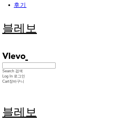
후기
블레보
Search
검색
Log In
로그인
Cart
장바구니
블레보