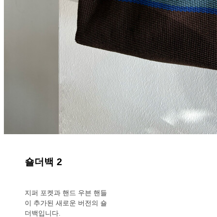
숄더백 2
지퍼 포켓과 핸드 우븐 핸들
이 추가된 새로운 버전의 숄
더백입니다.