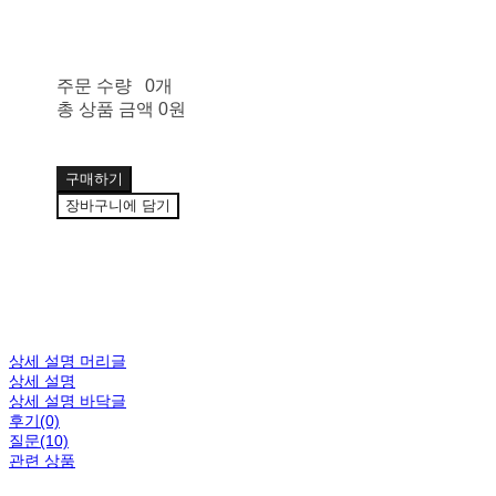
주문 수량
0개
총 상품 금액
0원
구매하기
장바구니에 담기
상세 설명 머리글
상세 설명
상세 설명 바닥글
후기(0)
질문(10)
관련 상품