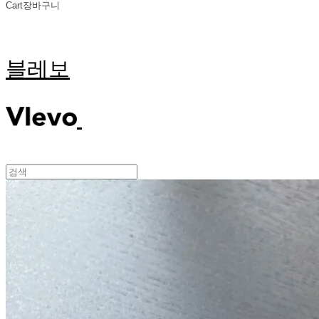
Cart
장바구니
블레보