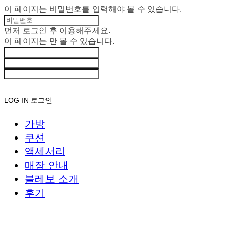
이 페이지는 비밀번호를 입력해야 볼 수 있습니다.
먼저
로그인
후 이용해주세요.
이 페이지는
만 볼 수 있습니다.
LOG IN
로그인
가방
쿠션
액세서리
매장 안내
블레보 소개
후기