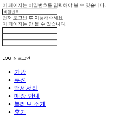
이 페이지는 비밀번호를 입력해야 볼 수 있습니다.
먼저
로그인
후 이용해주세요.
이 페이지는
만 볼 수 있습니다.
LOG IN
로그인
가방
쿠션
액세서리
매장 안내
블레보 소개
후기