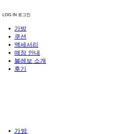
LOG IN
로그인
가방
쿠션
액세서리
매장 안내
블레보 소개
후기
가방