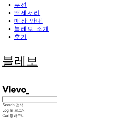
쿠션
액세서리
매장 안내
블레보 소개
후기
블레보
Search
검색
Log In
로그인
Cart
장바구니