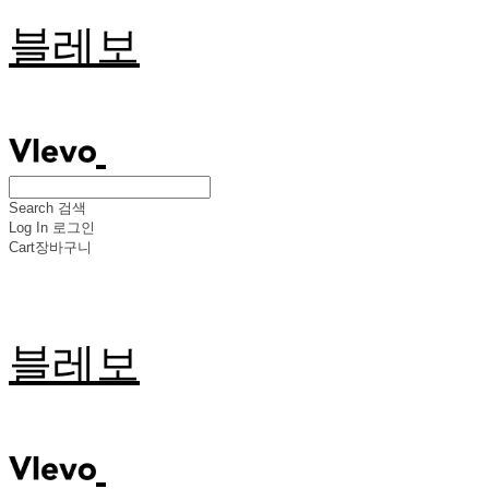
블레보
Search
검색
Log In
로그인
Cart
장바구니
블레보