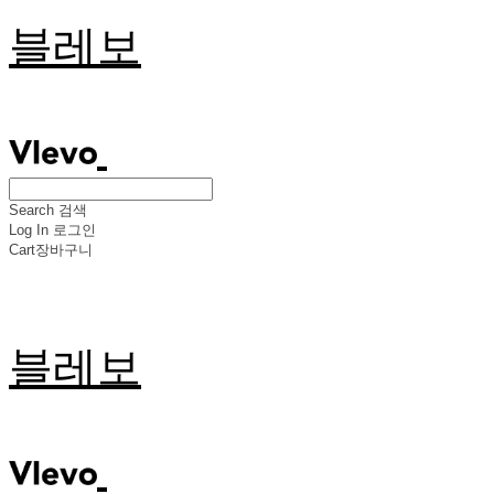
블레보
Search
검색
Log In
로그인
Cart
장바구니
블레보