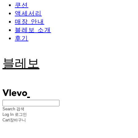
쿠션
액세서리
매장 안내
블레보 소개
후기
블레보
Search
검색
Log In
로그인
Cart
장바구니