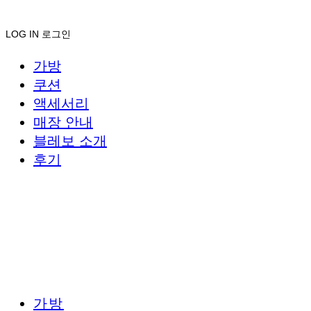
LOG IN
로그인
가방
쿠션
액세서리
매장 안내
블레보 소개
후기
가방