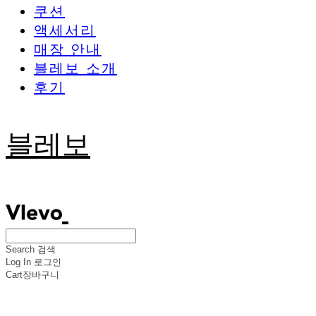
쿠션
액세서리
매장 안내
블레보 소개
후기
블레보
Search
검색
Log In
로그인
Cart
장바구니