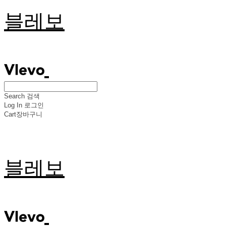
블레보
Search
검색
Log In
로그인
Cart
장바구니
블레보