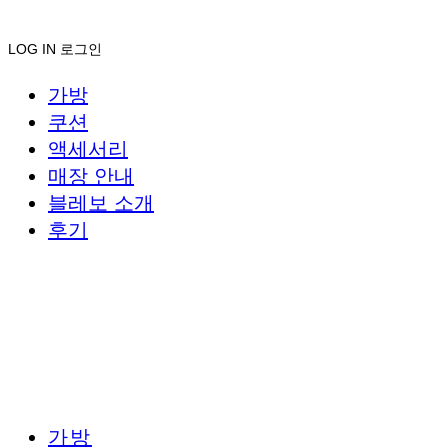
LOG IN
로그인
가방
쿠션
액세서리
매장 안내
블레보 소개
후기
가방