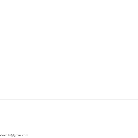
vo.kr@gmail.com