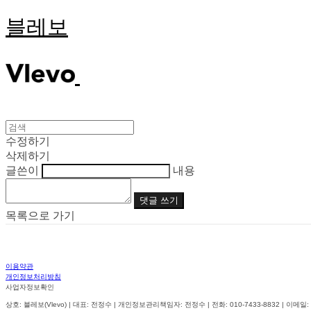
블레보
수정하기
삭제하기
글쓴이
내용
댓글 쓰기
목록으로 가기
이용약관
개인정보처리방침
사업자정보확인
상호: 블레보(Vlevo) | 대표: 전정수 | 개인정보관리책임자: 전정수 | 전화: 010-7433-8832 | 이메일: vle