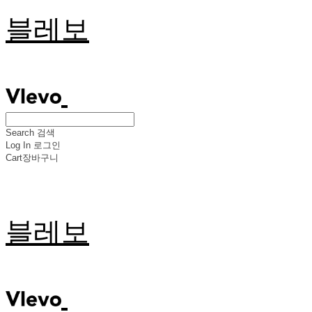
블레보
Search
검색
Log In
로그인
Cart
장바구니
블레보