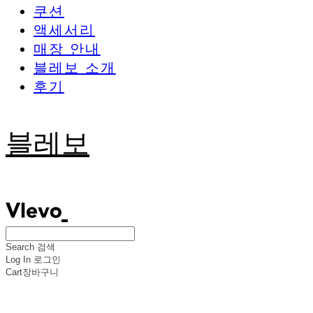
쿠션
액세서리
매장 안내
블레보 소개
후기
블레보
Search
검색
Log In
로그인
Cart
장바구니