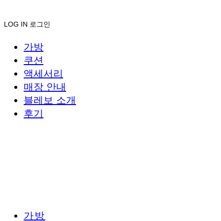
LOG IN
로그인
가방
쿠션
액세서리
매장 안내
블레보 소개
후기
가방