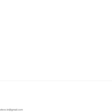
vo.kr@gmail.com