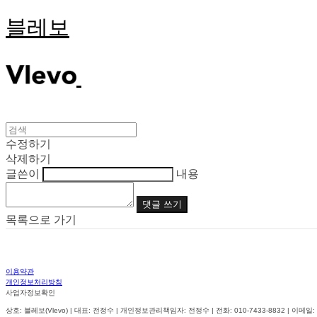
블레보
수정하기
삭제하기
글쓴이
내용
댓글 쓰기
목록으로 가기
이용약관
개인정보처리방침
사업자정보확인
상호: 블레보(Vlevo) | 대표: 전정수 | 개인정보관리책임자: 전정수 | 전화: 010-7433-8832 | 이메일: vle