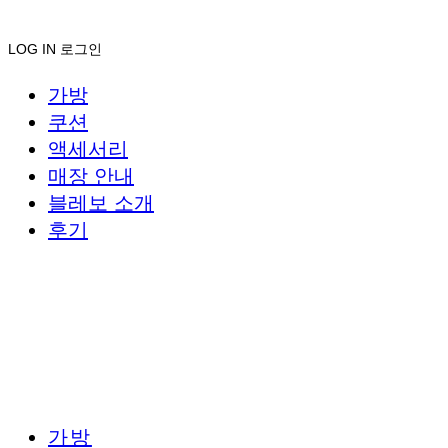
LOG IN
로그인
가방
쿠션
액세서리
매장 안내
블레보 소개
후기
가방