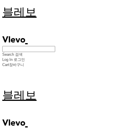
블레보
Search
검색
Log In
로그인
Cart
장바구니
블레보