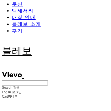
쿠션
액세서리
매장 안내
블레보 소개
후기
블레보
Search
검색
Log In
로그인
Cart
장바구니