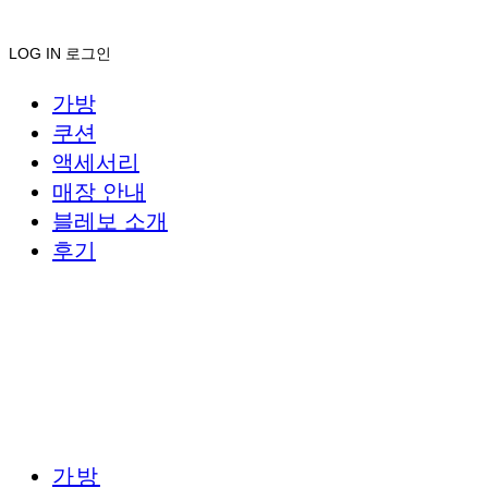
LOG IN
로그인
가방
쿠션
액세서리
매장 안내
블레보 소개
후기
가방