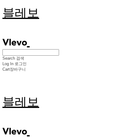
블레보
Search
검색
Log In
로그인
Cart
장바구니
블레보