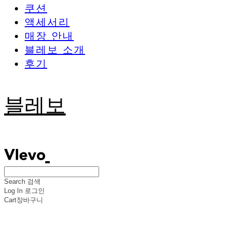
쿠션
액세서리
매장 안내
블레보 소개
후기
블레보
Search
검색
Log In
로그인
Cart
장바구니