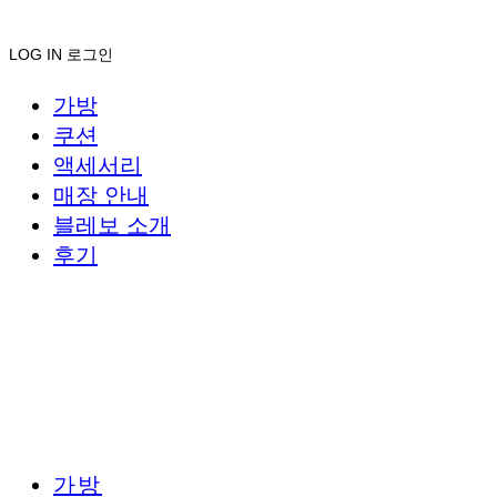
LOG IN
로그인
가방
쿠션
액세서리
매장 안내
블레보 소개
후기
가방