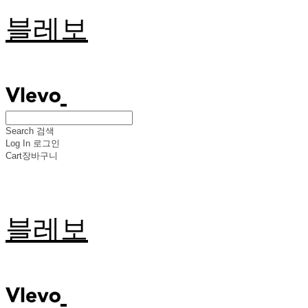
블레보
Search
검색
Log In
로그인
Cart
장바구니
블레보