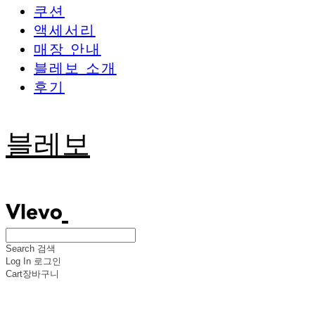
쿠션
액세서리
매장 안내
블레보 소개
후기
블레보
Search
검색
Log In
로그인
Cart
장바구니