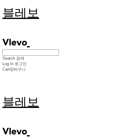
블레보
Search
검색
Log In
로그인
Cart
장바구니
블레보