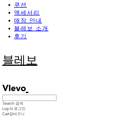
쿠션
액세서리
매장 안내
블레보 소개
후기
블레보
Search
검색
Log In
로그인
Cart
장바구니