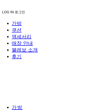
LOG IN
로그인
가방
쿠션
액세서리
매장 안내
블레보 소개
후기
가방