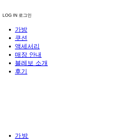
LOG IN
로그인
가방
쿠션
액세서리
매장 안내
블레보 소개
후기
가방