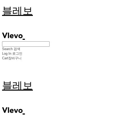
블레보
Search
검색
Log In
로그인
Cart
장바구니
블레보