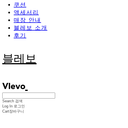
쿠션
액세서리
매장 안내
블레보 소개
후기
블레보
Search
검색
Log In
로그인
Cart
장바구니